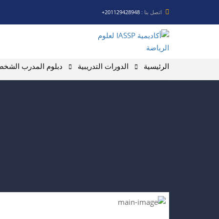
اتصل بنا :
201129428948+
الرئيسية
الدورات التدريبية
دبلوم المدرب الشخصي 