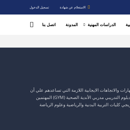
الاستعلام عن شهادة
تسجيل الدخول
ية
الدراسات المهنية
المدونة
اتصل بنا
ات والاتجاهات الايجابية اللازمة التي تساعدهم علي أن
يكون مدربين متميزين بالأندية الصحية في المستقبل إلي من هذا الدبلوم التدريبي مدربي الأندية الصحية (GYM) المهتمين
جي كليات التربية البدنية والرياضية وعلوم الرياضة